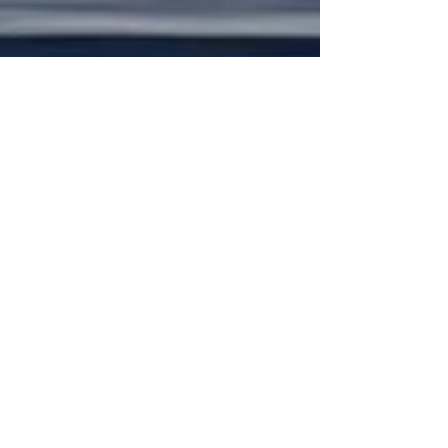
Marcos Potasz
24 de mar. de 2025
4 min de leitura