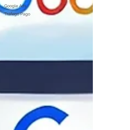
Google Ads
Tráfego Pago