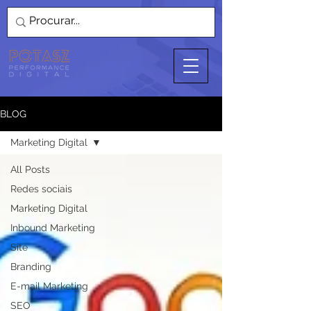
BLOG
Marketing Digital
All Posts
Redes sociais
Marketing Digital
Inbound Marketing
Site
Branding
E-mail Marketing
SEO