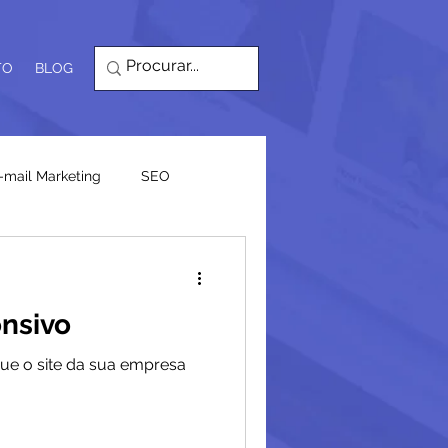
TO
BLOG
-mail Marketing
SEO
onsivo
que o site da sua empresa