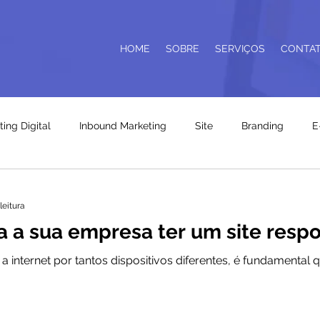
HOME
SOBRE
SERVIÇOS
CONTA
ing Digital
Inbound Marketing
Site
Branding
E
leitura
a a sua empresa ter um site resp
internet por tantos dispositivos diferentes, é fundamental 