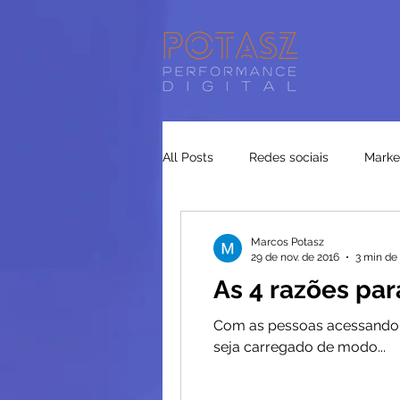
All Posts
Redes sociais
Market
Google Ads
Tráfego Pago
Marcos Potasz
29 de nov. de 2016
3 min de 
As 4 razões par
Com as pessoas acessando a 
seja carregado de modo...