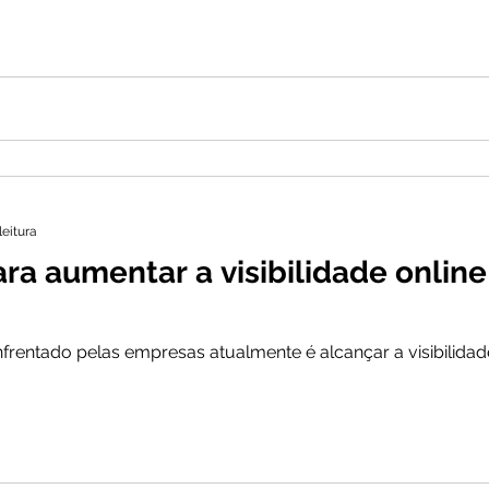
leitura
ara aumentar a visibilidade online
rentado pelas empresas atualmente é alcançar a visibilidade