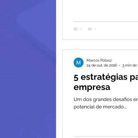
Marcos Potasz
24 de out. de 2016
3 min de 
5 estratégias p
empresa
Um dos grandes desafios enf
potencial de mercado...