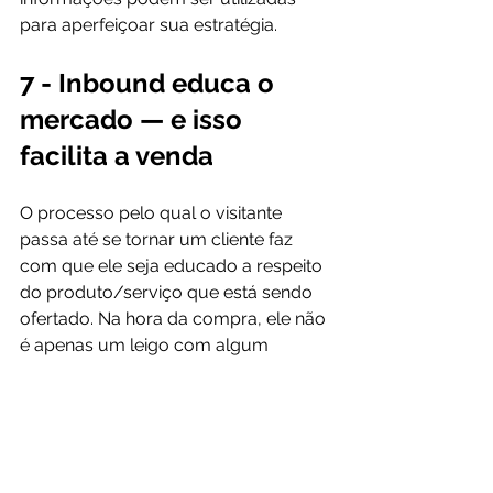
7 - Inbound educa o 
mercado — e isso 
facilita a venda
O processo pelo qual o visitante 
passa até se tornar um cliente faz 
com que ele seja educado a respeito 
do produto/serviço que está sendo 
ofertado. Na hora da compra, ele não 
é apenas um leigo com algum 
interesse, mas sim uma pessoa que 
já estava sendo convencida e 
obtendo informações que a 