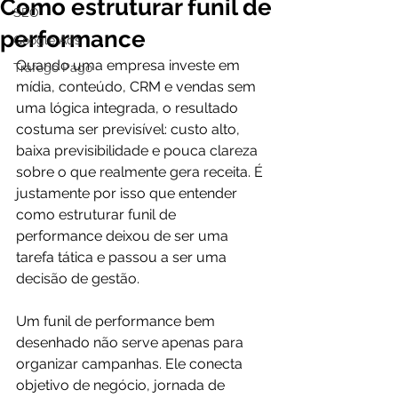
Como estruturar funil de
SEO
performance
Google Ads
Quando uma empresa investe em 
Tráfego Pago
mídia, conteúdo, CRM e vendas sem 
uma lógica integrada, o resultado 
costuma ser previsível: custo alto, 
baixa previsibilidade e pouca clareza 
sobre o que realmente gera receita. É 
justamente por isso que entender 
como estruturar funil de 
performance deixou de ser uma 
tarefa tática e passou a ser uma 
decisão de gestão.
Um funil de performance bem 
desenhado não serve apenas para 
organizar campanhas. Ele conecta 
objetivo de negócio, jornada de 