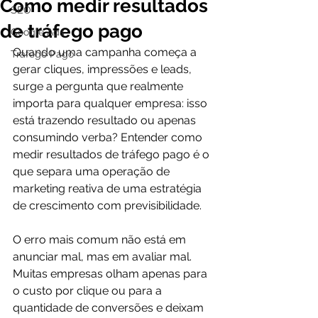
Como medir resultados
SEO
de tráfego pago
Google Ads
Quando uma campanha começa a 
Tráfego Pago
gerar cliques, impressões e leads, 
surge a pergunta que realmente 
importa para qualquer empresa: isso 
está trazendo resultado ou apenas 
consumindo verba? Entender como 
medir resultados de tráfego pago é o 
que separa uma operação de 
marketing reativa de uma estratégia 
de crescimento com previsibilidade.
O erro mais comum não está em 
anunciar mal, mas em avaliar mal. 
Muitas empresas olham apenas para 
o custo por clique ou para a 
quantidade de conversões e deixam 